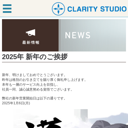
2025年 新年のご挨拶
新年、明けましておめでとうございます。
昨年は格別のお引き立てを賜り厚く御礼申し上げます。
本年も一層のサービス向上を目指し、
社員一同、誠心誠意努める覚悟でございます。
弊社の新年営業開始日は以下の通りです。
2025年1月6日(月)